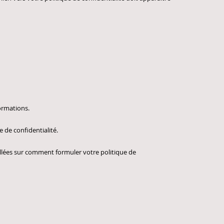
ormations.
e de confidentialité.
llées sur comment formuler votre politique de