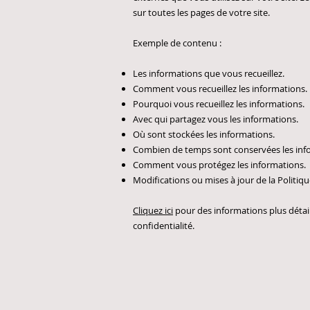
sur toutes les pages de votre site.
Exemple de contenu :
Les informations que vous recueillez.
Comment vous recueillez les informations.
Pourquoi vous recueillez les informations.
Avec qui partagez vous les informations.
Où sont stockées les informations.
Combien de temps sont conservées les inf
Comment vous protégez les informations.
Modifications ou mises à jour de la Politiqu
Cliquez ici
pour des informations plus détai
confidentialité.