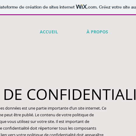
lateforme de création de sites internet
.com
. Créez votre site au
ACCUEIL
À PROPOS
 DE CONFIDENTIAL
 des données est une partie importante d’un site internet. Ce
e peut être publié. Le contenu de votre politique de
ue vous utilisez sur votre site. Il est important de
de confidentialité doit répertorier tous les composants
 lien vers votre politique de confidentialité doit apparaître