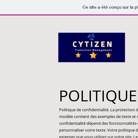
Ce site a été conçu sur la p
POLITIQUE
Politique de confidentialité. La protection
modèle contient des exemples de texte et n
confidentialité dépend des fonctionnalités q
personnaliser votre texte. Votre politique 
externes que vous utilisez sur votre site. Le