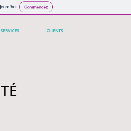
jourd'hui.
Commencez
SERVICES
CLIENTS
ITÉ